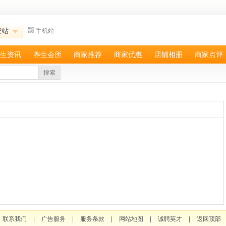
安站
手机站
生资讯
养生会所
商家推荐
商家优惠
店铺相册
商家点评
搜索
联系我们
|
广告服务
|
服务条款
|
网站地图
|
诚聘英才
|
返回顶部