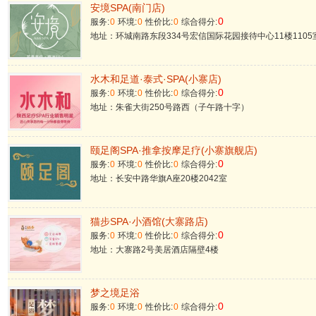
安境SPA(南门店)
0
服务:
0
环境:
0
性价比:
0
综合得分:
地址：环城南路东段334号宏信国际花园接待中心11楼1105
水木和足道·泰式·SPA(小寨店)
0
服务:
0
环境:
0
性价比:
0
综合得分:
地址：朱雀大街250号路西（子午路十字）
颐足阁SPA·推拿按摩足疗(小寨旗舰店)
0
服务:
0
环境:
0
性价比:
0
综合得分:
地址：长安中路华旗A座20楼2042室
猫步SPA·小酒馆(大寨路店)
0
服务:
0
环境:
0
性价比:
0
综合得分:
地址：大寨路2号美居酒店隔壁4楼
梦之境足浴
0
服务:
0
环境:
0
性价比:
0
综合得分: