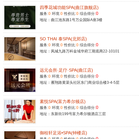
四季花城功能SPA(曲江旗舰店)
0
服务:
0
环境:
0
性价比:
0
综合得分:
地址：曲江池东路1号万众国际A座3楼
SO THAI 泰SPA(北郊店)
0
服务:
0
环境:
0
性价比:
0
综合得分:
地址：凤城九路万科金域华府三期底商22-10101
远元会所·足疗·SPA(曲江店)
0
服务:
0
环境:
0
性价比:
0
综合得分:
地址：雁翔路黄渠头社区东门商业综合楼3-4-5层
素悦SPA(富力希尔顿店)
0
服务:
0
环境:
0
性价比:
0
综合得分:
地址：东新街199号富力希尔顿酒店三层
御桂轩足浴•SPA(钟楼店)
0