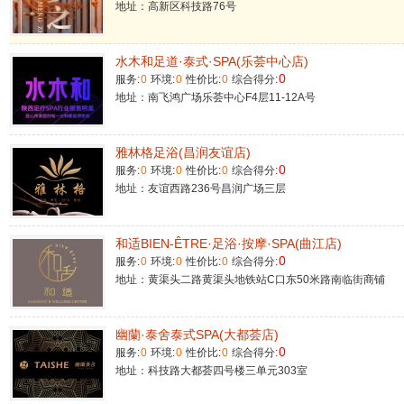
地址：高新区科技路76号
水木和足道·泰式·SPA(乐荟中心店)
0
服务:
0
环境:
0
性价比:
0
综合得分:
地址：南飞鸿广场乐荟中心F4层11-12A号
雅林格足浴(昌润友谊店)
0
服务:
0
环境:
0
性价比:
0
综合得分:
地址：友谊西路236号昌润广场三层
和适BIEN-ÊTRE·足浴·按摩·SPA(曲江店)
0
服务:
0
环境:
0
性价比:
0
综合得分:
地址：黄渠头二路黄渠头地铁站C口东50米路南临街商铺
幽蘭·泰舍泰式SPA(大都荟店)
0
服务:
0
环境:
0
性价比:
0
综合得分:
地址：科技路大都荟四号楼三单元303室