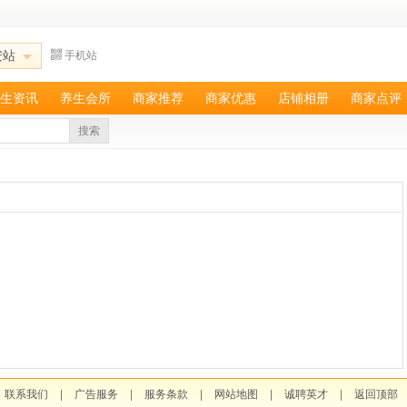
安站
手机站
生资讯
养生会所
商家推荐
商家优惠
店铺相册
商家点评
搜索
联系我们
|
广告服务
|
服务条款
|
网站地图
|
诚聘英才
|
返回顶部