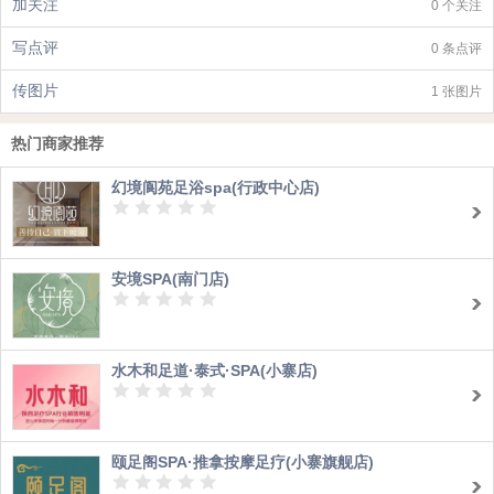
加关注
0 个关注
写点评
0 条点评
传图片
1 张图片
热门商家推荐
幻境阆苑足浴spa(行政中心店)
安境SPA(南门店)
水木和足道·泰式·SPA(小寨店)
颐足阁SPA·推拿按摩足疗(小寨旗舰店)