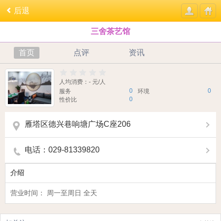
后退
三舍茶艺馆
首页
点评
资讯
人均消费：- 元/人
0
0
服务
环境
0
性价比
雁塔区德兴巷响塘广场C座206
电话：029-81339820
介绍
营业时间： 周一至周日 全天