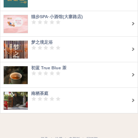
猫步SPA·小酒馆(大寨路店)
梦之境足浴
初蓝 True Blue 茶
南栖茶庭