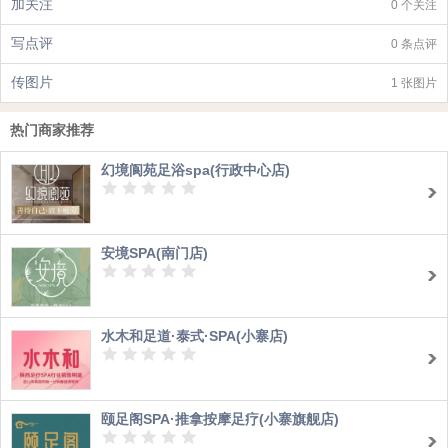
加关注
0 个关注
写点评
0 条点评
传图片
1 张图片
热门商家推荐
幻境阆苑足浴spa(行政中心店)
安境SPA(南门店)
水木和足道·泰式·SPA(小寨店)
颐足阁SPA·推拿按摩足疗(小寨旗舰店)