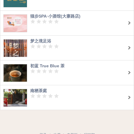
猫步SPA·小酒馆(大寨路店)
梦之境足浴
初蓝 True Blue 茶
南栖茶庭