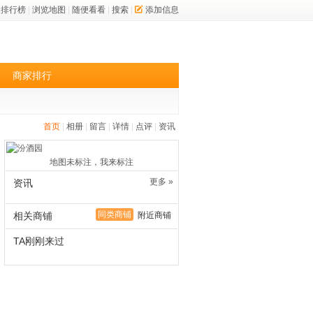
排行榜
|
浏览地图
|
随便看看
|
搜索
|
添加信息
商家排行
首页
|
相册
|
留言
|
详情
|
点评
|
资讯
地图未标注，我来标注
更多 »
资讯
同类商铺
相关商铺
附近商铺
TA刚刚来过