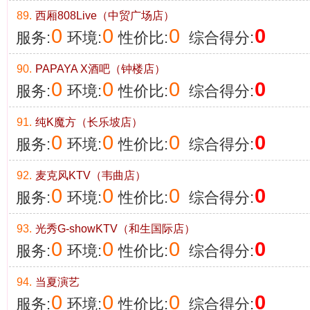
89.
西厢808Live（中贸广场店）
0
0
0
0
服务:
环境:
性价比:
综合得分:
90.
PAPAYA X酒吧（钟楼店）
0
0
0
0
服务:
环境:
性价比:
综合得分:
91.
纯K魔方（长乐坡店）
0
0
0
0
服务:
环境:
性价比:
综合得分:
92.
麦克风KTV（韦曲店）
0
0
0
0
服务:
环境:
性价比:
综合得分:
93.
光秀G-showKTV（和生国际店）
0
0
0
0
服务:
环境:
性价比:
综合得分:
94.
当夏演艺
0
0
0
0
服务:
环境:
性价比:
综合得分: