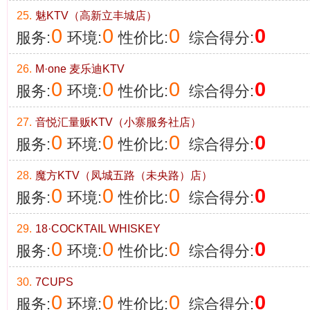
25.
魅KTV（高新立丰城店）
0
0
0
0
服务:
环境:
性价比:
综合得分:
26.
M·one 麦乐迪KTV
0
0
0
0
服务:
环境:
性价比:
综合得分:
27.
音悦汇量贩KTV（小寨服务社店）
0
0
0
0
服务:
环境:
性价比:
综合得分:
28.
魔方KTV（凤城五路（未央路）店）
0
0
0
0
服务:
环境:
性价比:
综合得分:
29.
18·COCKTAIL WHISKEY
0
0
0
0
服务:
环境:
性价比:
综合得分:
30.
7CUPS
0
0
0
0
服务:
环境:
性价比:
综合得分: