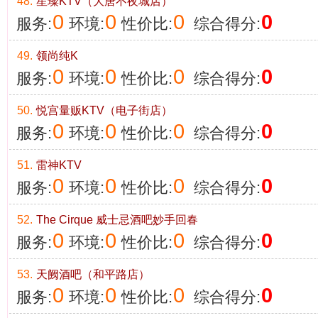
48.
星璨KTV（大唐不夜城店）
0
0
0
0
服务:
环境:
性价比:
综合得分:
49.
领尚纯K
0
0
0
0
服务:
环境:
性价比:
综合得分:
50.
悦宫量贩KTV（电子街店）
0
0
0
0
服务:
环境:
性价比:
综合得分:
51.
雷神KTV
0
0
0
0
服务:
环境:
性价比:
综合得分:
52.
The Cirque 威士忌酒吧妙手回春
0
0
0
0
服务:
环境:
性价比:
综合得分:
53.
天阙酒吧（和平路店）
0
0
0
0
服务:
环境:
性价比:
综合得分: